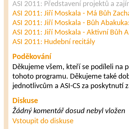
ASI 2011: Představení projektů a zaj
ASI 2011: Jiří Moskala - Má Bůh Zach
ASI 2011: Jiří Moskala - Bůh Abakuka:
ASI 2011: Jiří Moskala - Aktivní Bůh 
ASI 2011: Hudební recitály
Poděkování
Děkujeme všem, kteří se podíleli na př
tohoto programu. Děkujeme také do
jednotlivcům a ASI-CS za poskytnutí
Diskuse
Žádný komentář dosud nebyl vložen
Vstoupit do diskuse