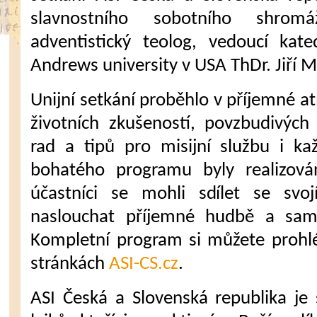
slavnostního sobotního shrom
adventistický teolog, vedoucí kat
Andrews university v USA ThDr. Jiří 
Unijní setkání proběhlo v příjemné a
životních zkušeností, povzbudivých
rad a tipů pro misijní službu i ka
bohatého programu byly realizová
účastníci se mohli sdílet se svoj
naslouchat příjemné hudbě a sam
Kompletní program si můžete prohl
stránkách
ASI-CS.cz
.
ASI Česká a Slovenská republika je 