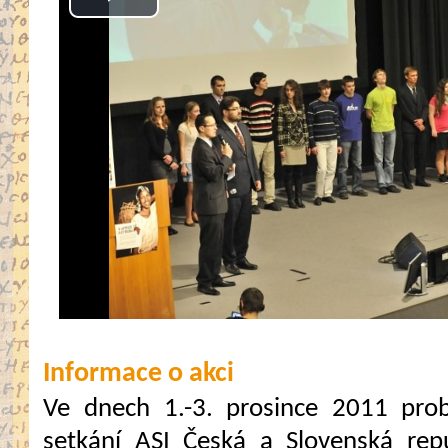
Play
Video
Informace o akci
Ve dnech 1.-3. prosince 2011 prob
setkání ASI Česká a Slovenská rep