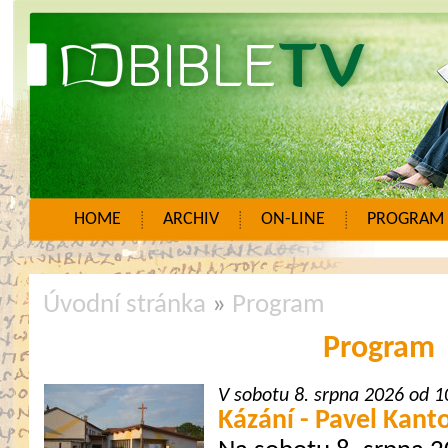
HOME
ARCHIV
ON-LINE
PROGRAM
Úvodní stránka
»
Program
Program
V sobotu 8. srpna 2026 od 
Kázání - Pavel Kant