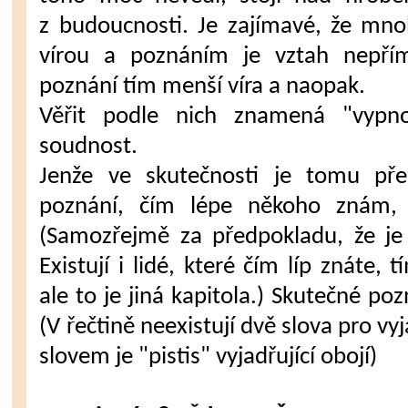
z budoucnosti. Je zajímavé, že mnoh
vírou a poznáním je vztah nepřímé
poznání tím menší víra a naopak.
Věřit podle nich znamená "vypno
soudnost.
Jenže ve skutečnosti je tomu př
poznání, čím lépe někoho znám, 
(Samozřejmě za předpokladu, že je
Existují i lidé, které čím líp znáte,
ale to je jiná kapitola.) Skutečné po
(V řečtině neexistují dvě slova pro vyj
slovem je "pistis" vyjadřující obojí)