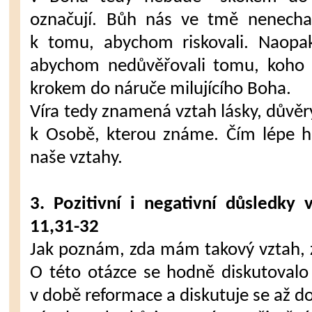
označují. Bůh nás ve tmě nenecha
k tomu, abychom riskovali. Naopak
abychom nedůvěřovali tomu, koho 
krokem do náruče milujícího Boha.
Víra tedy znamená vztah lásky, důvěry
k Osobě, kterou známe. Čím lépe h
naše vztahy.
3. Pozitivní i negativní důsledky 
11,31-32
Jak poznám, zda mám takový vztah,
O této otázce se hodně diskutovalo
v době reformace a diskutuje se až d