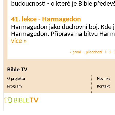
budoucnosti - o které je Bible předevš
41. lekce - Harmagedon
Harmagedon jako duchovní boj. Kde 
Harmagedon. Příprava na bitvu Har
více »
« první
‹ předchozí
1
2
Bible TV
O projektu
Novinky
Program
Kontakt