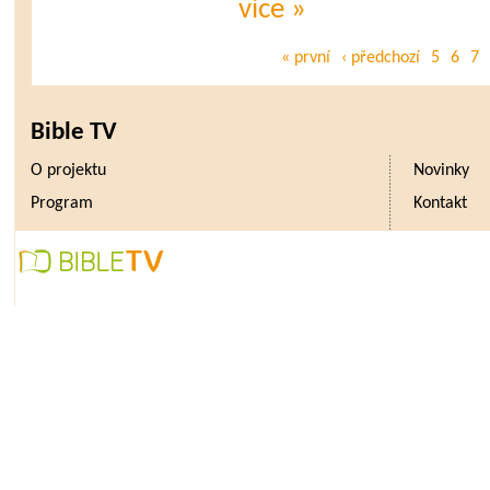
více »
« první
‹ předchozí
5
6
7
Bible TV
O projektu
Novinky
Program
Kontakt