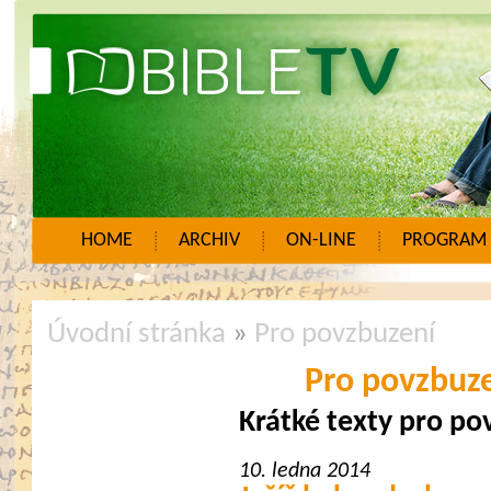
HOME
ARCHIV
ON-LINE
PROGRAM
Úvodní stránka
»
Pro povzbuzení
Pro povzbuz
Krátké texty pro po
10. ledna 2014