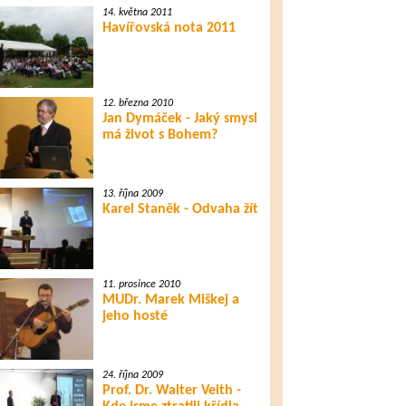
14. května 2011
Havířovská nota 2011
12. března 2010
Jan Dymáček - Jaký smysl
má život s Bohem?
13. října 2009
Karel Staněk - Odvaha žít
11. prosince 2010
MUDr. Marek Miškej a
jeho hosté
24. října 2009
Prof. Dr. Walter Veith -