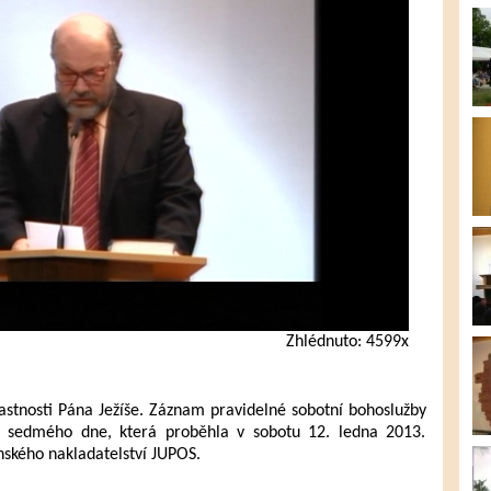
Zhlédnuto: 4599x
astnosti Pána Ježíše. Záznam pravidelné sobotní bohoslužby
tů sedmého dne, která proběhla v sobotu 12. ledna 2013.
anského nakladatelství JUPOS.