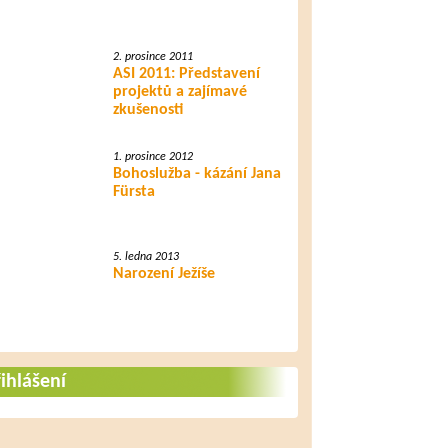
2. prosince 2011
ASI 2011: Představení
projektů a zajímavé
zkušenosti
1. prosince 2012
Bohoslužba - kázání Jana
Fürsta
5. ledna 2013
Narození Ježíše
ihlášení