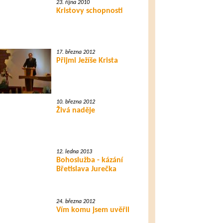
23. října 2010
Kristovy schopnosti
17. března 2012
Přijmi Ježíše Krista
10. března 2012
Živá naděje
12. ledna 2013
Bohoslužba - kázání
Břetislava Jurečka
24. března 2012
Vím komu jsem uvěřil