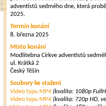
adventistů sedmého dne, která probě
2025.
Termín konání
8. března 2025
Místo konání
Modlitebna Církve adventistů sedmé
ul. Krátká 2
Český Těšín
Soubory ke stažení
Video typu MP4
(kvalita: 1080p Full
Video typu MP4
(kvalita: 720p HD, v