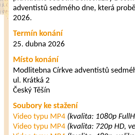
adventistů sedmého dne, která probě
2026.
Termín konání
25. dubna 2026
Místo konání
Modlitebna Církve adventistů sedmé
ul. Krátká 2
Český Těšín
Soubory ke stažení
Video typu MP4
(kvalita: 1080p Full
Video typu MP4
(kvalita: 720p HD, v