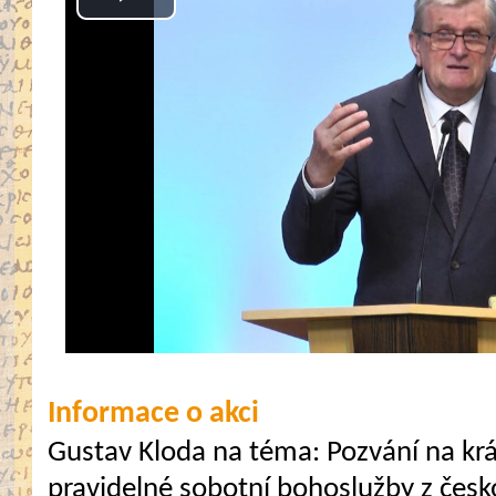
Play
Video
Informace o akci
Gustav Kloda na téma: Pozvání na kr
pravidelné sobotní bohoslužby z česk