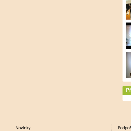
Př
Novinky
Podpoř