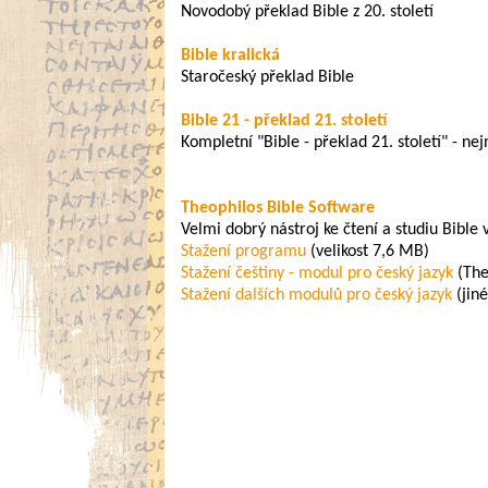
Novodobý překlad Bible z 20. století
Bible kralická
Staročeský překlad Bible
Bible 21 - překlad 21. století
Kompletní "Bible - překlad 21. století" - nej
Theophilos Bible Software
Velmi dobrý nástroj ke čtení a studiu Bible 
Stažení programu
(velikost 7,6 MB)
Stažení češtiny - modul pro český jazyk
(The
Stažení dalších modulů pro český jazyk
(jiné