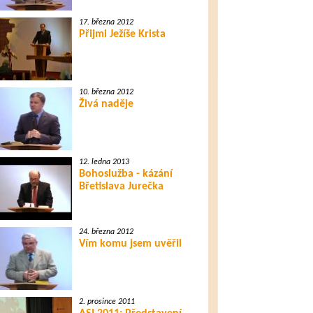
17. března 2012
Přijmi Ježíše Krista
10. března 2012
Živá naděje
12. ledna 2013
Bohoslužba - kázání
Břetislava Jurečka
24. března 2012
Vím komu jsem uvěřil
2. prosince 2011