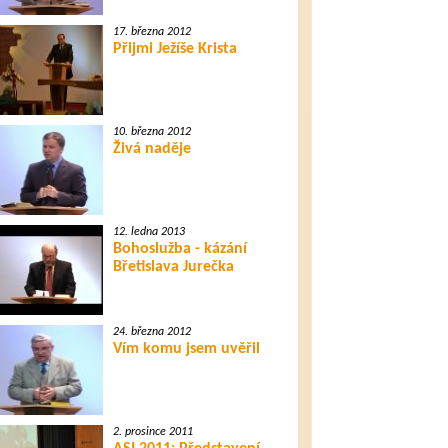
17. března 2012
Přijmi Ježíše Krista
10. března 2012
Živá naděje
12. ledna 2013
Bohoslužba - kázání
Břetislava Jurečka
24. března 2012
Vím komu jsem uvěřil
2. prosince 2011