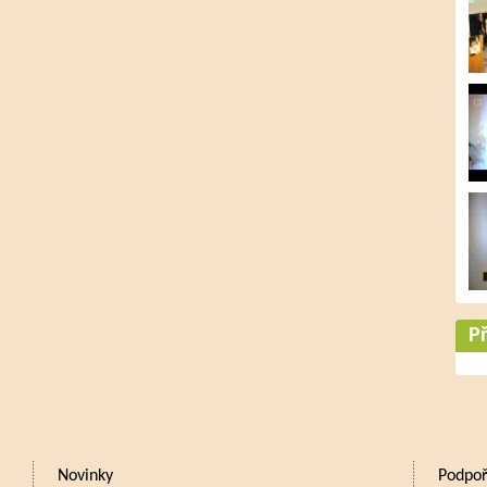
Př
Novinky
Podpoř