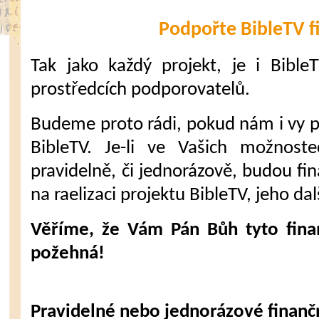
Podpořte BibleTV f
Tak jako každý projekt, je i Bible
prostředcích podporovatelů.
Budeme proto rádi, pokud nám i vy 
BibleTV. Je-li ve Vašich možnost
pravidelně, či jednorázově, budou fi
na raelizaci projektu BibleTV, jeho dal
Věříme, že Vám Pán Bůh tyto fina
požehná!
Pravidelné nebo jednorázové finanč