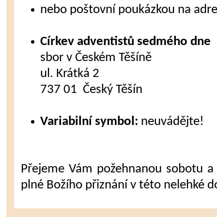
nebo poštovní poukázkou na adre
Církev adventistů sedmého dne
sbor v Českém Těšíně
ul. Krátká 2
737 01 Český Těšín
Variabilní symbol:
neuvádějte!
Přejeme Vám požehnanou sobotu a 
plné Božího přiznání v této nelehké d