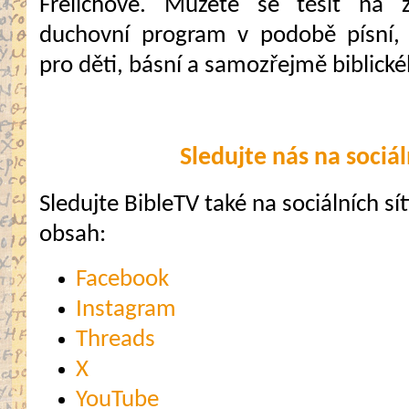
Frelichové. Můžete se těšit na z
duchovní program v podobě písní,
pro děti, básní a samozřejmě biblick
Sledujte nás na sociál
Sledujte BibleTV také na sociálních sítí
obsah:
Facebook
Instagram
Threads
X
YouTube