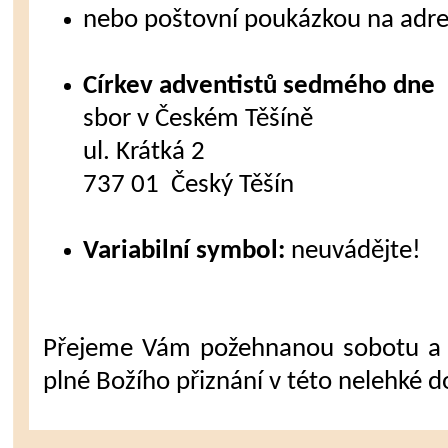
nebo poštovní poukázkou na adre
Církev adventistů sedmého dne
sbor v Českém Těšíně
ul. Krátká 2
737 01 Český Těšín
Variabilní symbol:
neuvádějte!
Přejeme Vám požehnanou sobotu a 
plné Božího přiznání v této nelehké d