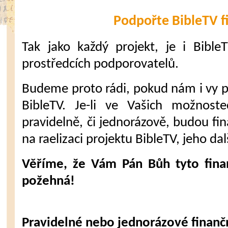
Podpořte BibleTV f
Tak jako každý projekt, je i Bible
prostředcích podporovatelů.
Budeme proto rádi, pokud nám i vy 
BibleTV. Je-li ve Vašich možnost
pravidelně, či jednorázově, budou fi
na raelizaci projektu BibleTV, jeho dal
Věříme, že Vám Pán Bůh tyto fina
požehná!
Pravidelné nebo jednorázové finanč