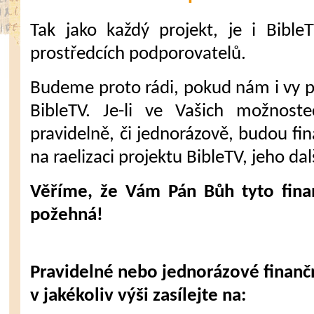
Tak jako každý projekt, je i Bible
prostředcích podporovatelů.
Budeme proto rádi, pokud nám i vy 
BibleTV. Je-li ve Vašich možnost
pravidelně, či jednorázově, budou fi
na raelizaci projektu BibleTV, jeho dal
Věříme, že Vám Pán Bůh tyto fina
požehná!
Pravidelné nebo jednorázové finanč
v jakékoliv výši zasílejte na: