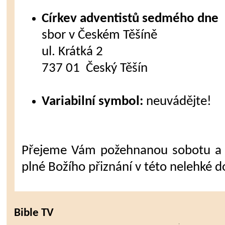
Církev adventistů sedmého dne
sbor v Českém Těšíně
ul. Krátká 2
737 01 Český Těšín
Variabilní symbol:
neuvádějte!
Přejeme Vám požehnanou sobotu a 
plné Božího přiznání v této nelehké d
Bible TV