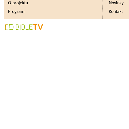
O projektu
Novinky
Program
Kontakt